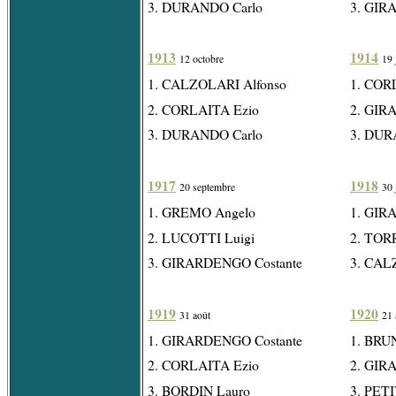
3. DURANDO Carlo
3. GIR
1913
1914
12 octobre
19 
1. CALZOLARI Alfonso
1. COR
2. CORLAITA Ezio
2. GIR
3. DURANDO Carlo
3. DUR
1917
1918
20 septembre
30 
1. GREMO Angelo
1. GIR
2. LUCOTTI Luigi
2. TOR
3. GIRARDENGO Costante
3. CAL
1919
1920
31 août
21 
1. GIRARDENGO Costante
1. BRU
2. CORLAITA Ezio
2. GIR
3. BORDIN Lauro
3. PETI