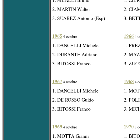
2. MARTIN Walter
2. CIAM
3. SUAREZ Antonio (Esp)
3. BET
1965
1966
4 octobre
4 o
1. DANCELLI Michele
1. PRE
2. DURANTE Adriano
2. MAZ
3. BITOSSI Franco
3. ZUC
1967
1968
4 octobre
4 o
1. DANCELLI Michele
1. MOT
2. DE ROSSO Guido
2. POLI
3. BITOSSI Franco
3. MIC
1969
1970
4 octobre
3 o
1. MOTTA Gianni
1. BITO