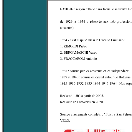
EMILIE
: région d'Italie dans laquelle se trouve B
de 1929 à 1934 : réservée aux néo-professionn
amateurs)
1934 - s'est disputé aussi le Circuito Emiliano :
1. RIMOLDI Pietro
2. BERGAMASCHI Vasco
3. FRACCAROLI Antonio
1938 : courue par les amateurs et les indépendants.
1939 et 1940 : courue en circuit autour de Bologne.
1915-1916-1932-1933-1944-1945-1964 : Non orga
Reclassé 1.HC à partir de 2005.
Reclassé en ProSeries en 2020.
Source classements complets : "I bici a San Petroni
VELO.