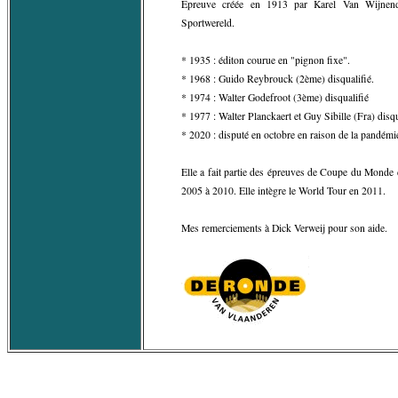
Epreuve créée en 1913 par Karel Van Wijnenda
Sportwereld.
* 1935 : éditon courue en "pignon fixe".
* 1968 : Guido Reybrouck (2ème) disqualifié.
* 1974 : Walter Godefroot (3ème) disqualifié
* 1977 : Walter Planckaert et Guy Sibille (Fra) disqu
* 2020 : disputé en octobre en raison de la pandém
Elle a fait partie des épreuves de Coupe du Monde
2005 à 2010. Elle intègre le World Tour en 2011.
Mes remerciements à Dick Verweij pour son aide.