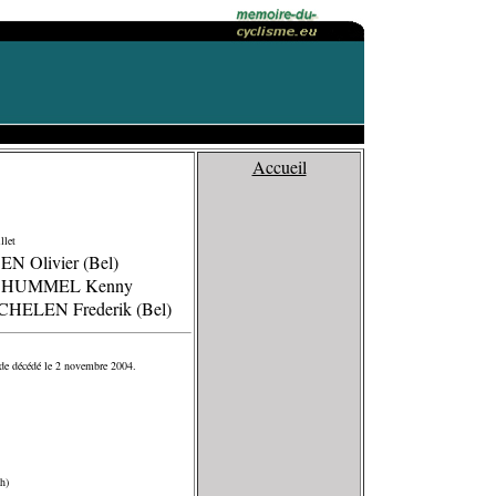
Accueil
llet
EN Olivier (Bel)
N HUMMEL Kenny
CHELEN Frederik (Bel)
e décédé le 2 novembre 2004.
h)