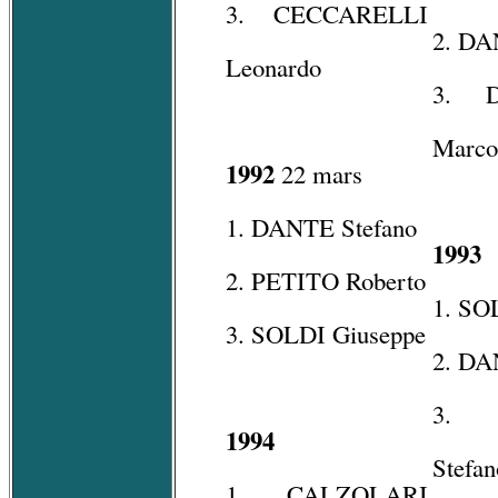
3. CECCARELLI
2. DA
Leonardo
3. 
Marco
1992
22 mars
1. DANTE Stefano
1993
2. PETITO Roberto
1. SO
3. SOLDI Giuseppe
2. DA
3. 
1994
Stefan
1. CALZOLARI