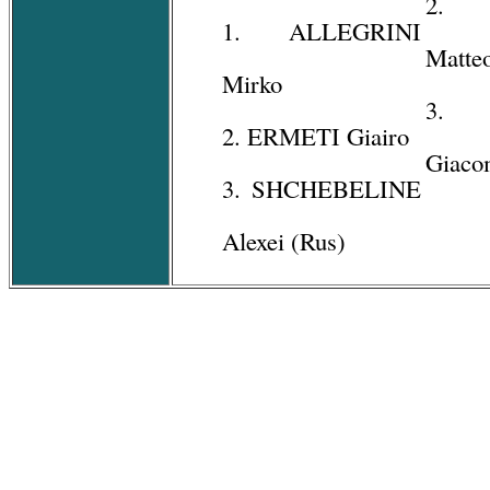
2. 
1. ALLEGRINI
Matte
Mirko
3. 
2. ERMETI Giairo
Giaco
3. SHCHEBELINE
Alexei (Rus)