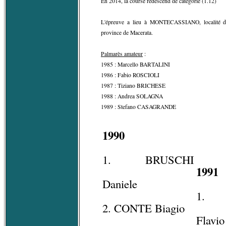
En 2014, la course redescend de catégorie (1.12)
L'épreuve a lieu à MONTECASSIANO, localité d
province de Macerata.
Palmarès amateur
:
1985 : Marcello BARTALINI
1986 : Fabio ROSCIOLI
1987 : Tiziano BRICHESE
1988 : Andrea SOLAGNA
1989 : Stefano CASAGRANDE
1990
1. BRUSCHI
1991
Daniele
1. 
2. CONTE Biagio
Flavio