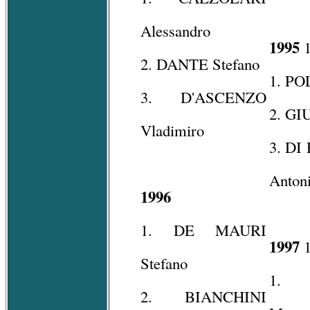
Alessandro
1995
1
2. DANTE Stefano
1. PO
3. D'ASCENZO
2. GI
Vladimiro
3. DI
Anton
1996
1. DE MAURI
1997
1
Stefano
1. 
2. BIANCHINI