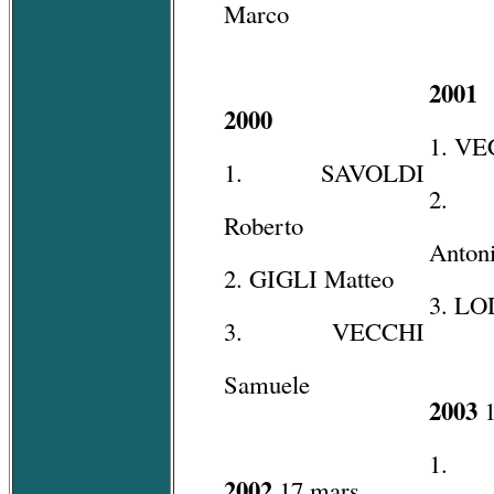
Marco
2001
2000
1. VE
1. SAVOLDI
2. 
Roberto
Anton
2. GIGLI Matteo
3. LO
3. VECCHI
Samuele
2003
1
1. 
2002
17 mars