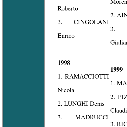
More
Roberto
2. AI
3. CINGOLANI
3. 
Enrico
Giulia
1998
1999
1. RAMACCIOTTI
1. MA
Nicola
2. P
2. LUNGHI Denis
Claud
3. MADRUCCI
3. RI