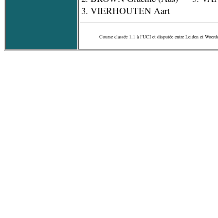
3. VIERHOUTEN Aart
Course classée 1.1 à l'UCI et disputée entre Leiden et Woerd