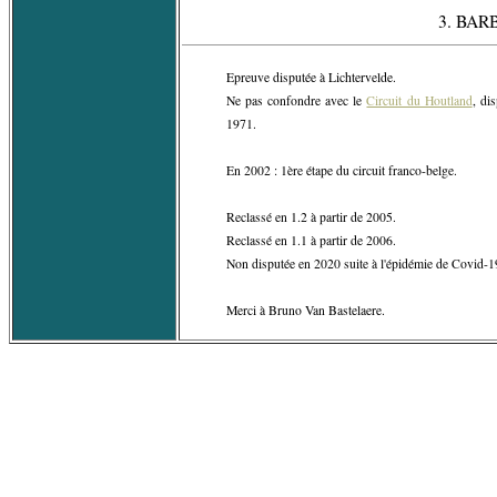
3. BARB
Epreuve disputée à Lichtervelde.
Ne pas confondre avec le
Circuit du Houtland
, di
1971.
En 2002 : 1ère étape du circuit franco-belge.
Reclassé en 1.2 à partir de 2005.
Reclassé en 1.1 à partir de 2006.
Non disputée en 2020 suite à l'épidémie de Covid-1
Merci à Bruno Van Bastelaere.