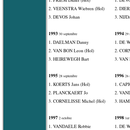
2. VEENSTRA Wiebren (Hol)
2. DIER
3. DEVOS Johan
3. NIJD
1993
1994
30 septembre
29 
1. DAELMAN Danny
1. DE 
2. VAN BON Leon (Hol)
2. CORN
3. HEIREWEGH Bart
3. VAN
1995
1996
28 septembre
26 
1. KOERTS Jans (Hol)
1. CAPI
2. PLANCKAERT Jo
2. VAN
3. CORNELISSE Michel (Hol)
3. HAM
1997
1998
2 octobre
1er
1. VANDAELE Robbie
1. DE 