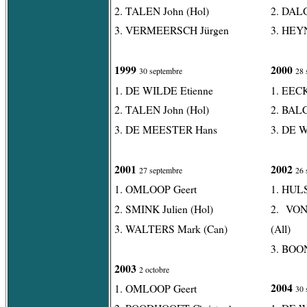
2. TALEN John (Hol)
2. DAL
3. VERMEERSCH Jürgen
3. HEY
1999
2000
30 septembre
28 
1. DE WILDE Etienne
1. EEC
2. TALEN John (Hol)
2. BALC
3. DE MEESTER Hans
3. DE 
2001
2002
27 septembre
26 
1. OMLOOP Geert
1. HUL
2. SMINK Julien (Hol)
2. VON
3. WALTERS Mark (Can)
(All)
3. BOO
2003
2 octobre
2004
1. OMLOOP Geert
30 