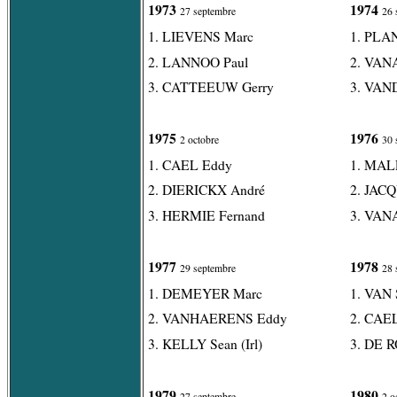
1973
1974
27 septembre
26 
1. LIEVENS Marc
1. PLA
2. LANNOO Paul
2. VAN
3. CATTEEUW Gerry
3. VAN
1975
1976
2 octobre
30 
1. CAEL Eddy
1. MAL
2. DIERICKX André
2. JACQ
3. HERMIE Fernand
3. VAN
1977
1978
29 septembre
28 
1. DEMEYER Marc
1. VAN
2. VANHAERENS Eddy
2. CAE
3. KELLY Sean (Irl)
3. DE R
1979
1980
27 septembre
2 o