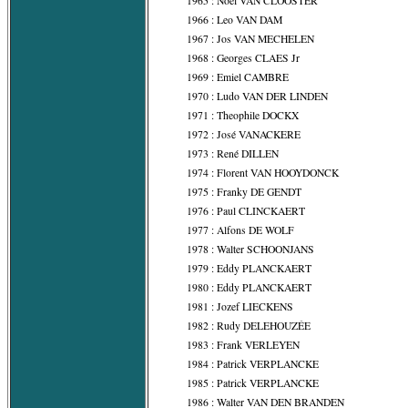
1965 : Noël VAN CLOOSTER
1966 : Leo VAN DAM
1967 : Jos VAN MECHELEN
1968 : Georges CLAES Jr
1969 : Emiel CAMBRE
1970 : Ludo VAN DER LINDEN
1971 : Theophile DOCKX
1972 : José VANACKERE
1973 : René DILLEN
1974 : Florent VAN HOOYDONCK
1975 : Franky DE GENDT
1976 : Paul CLINCKAERT
1977 : Alfons DE WOLF
1978 : Walter SCHOONJANS
1979 : Eddy PLANCKAERT
1980 : Eddy PLANCKAERT
1981 : Jozef LIECKENS
1982 : Rudy DELEHOUZÉE
1983 : Frank VERLEYEN
1984 : Patrick VERPLANCKE
1985 : Patrick VERPLANCKE
1986 : Walter VAN DEN BRANDEN