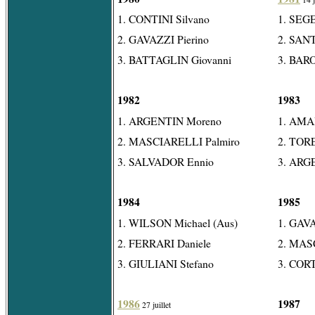
1. CONTINI Silvano
1. SEG
2. GAVAZZI Pierino
2. SAN
3. BATTAGLIN Giovanni
3. BAR
1982
1983
1. ARGENTIN Moreno
1. AMA
2. MASCIARELLI Palmiro
2. TORE
3. SALVADOR Ennio
3. ARG
1984
1985
1. WILSON Michael (Aus)
1. GAVA
2. FERRARI Daniele
2. MAS
3. GIULIANI Stefano
3. CORT
1986
1987
27 juillet