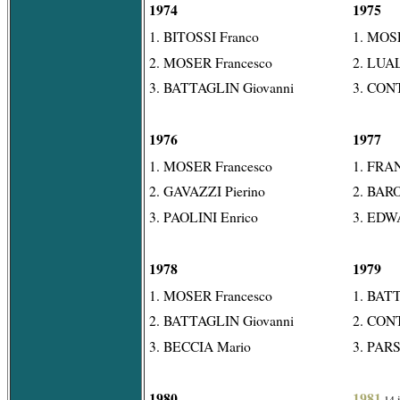
1974
1975
1. BITOSSI Franco
1. MOS
2. MOSER Francesco
2. LUAL
3. BATTAGLIN Giovanni
3. CONT
1976
1977
1. MOSER Francesco
1. FRA
2. GAVAZZI Pierino
2. BAR
3. PAOLINI Enrico
3. EDWA
1978
1979
1. MOSER Francesco
1. BAT
2. BATTAGLIN Giovanni
2. CONT
3. BECCIA Mario
3. PARS
1980
1981
14 j