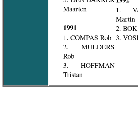
Maarten
1. V
Martin
1991
2. BOK
1. COMPAS Rob
3. VOS
2. MULDERS
Rob
3. HOFFMAN
Tristan