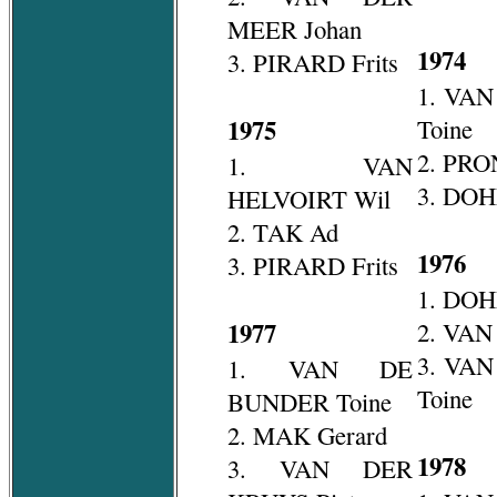
MEER Johan
1974
3. PIRARD Frits
1. VA
1975
Toine
2. PRO
1. VAN
3. DOH
HELVOIRT Wil
2. TAK Ad
1976
3. PIRARD Frits
1. DOH
1977
2. VAN
3. VA
1. VAN DE
Toine
BUNDER Toine
2. MAK Gerard
1978
3. VAN DER