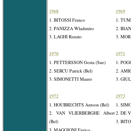
1968
1969
1. BITOSSI Franco
1. TU
2. PANIZZA Wladimiro
2. BIA
3. LAGHI Renato
3. MORI
1970
1971
1. PETTERSSON Gosta (Sue)
1. POG
2. SERCU Patrick (Bel)
2. AMIC
3. SIMONETTI Mauro
3. GIU
1972
1973
1. HOUBRECHTS Antoon (Bel)
1. SIM
2. VAN VLIERBERGHE Albert
2. DE 
(Bel)
3. BITO
3. MAGGIONI Enrico