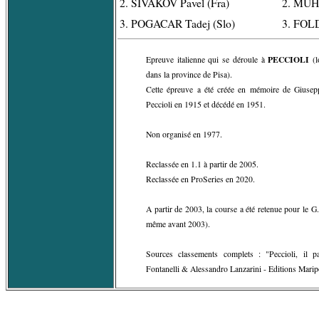
2. SIVAKOV Pavel (Fra)
2. MÜH
3. POGACAR Tadej (Slo)
3. FOL
PECCIOLI
Epreuve italienne qui se déroule à
(l
dans la province de Pisa).
Cette épreuve a été créée en mémoire de Giuse
Peccioli en 1915 et décédé en 1951.
Non organisé en 1977.
Reclassée en 1.1 à partir de 2005.
Reclassée en ProSeries en 2020.
A partir de 2003, la course a été retenue pour le G.
même avant 2003).
Sources classements complets : "Peccioli, il p
Fontanelli & Alessandro Lanzarini - Editions Mari