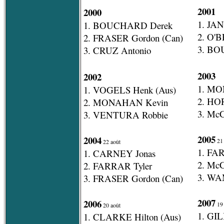
2001
2000
1. JA
1. BOUCHARD Derek
2. O'B
2. FRASER Gordon (Can)
3. BO
3. CRUZ Antonio
2003
2002
1. MO
1. VOGELS Henk (Aus)
2. HO
2. MONAHAN Kevin
3. M
3. VENTURA Robbie
2005
2004
21 
22 août
1. FA
1. CARNEY Jonas
2. Mc
2. FARRAR Tyler
3. WA
3. FRASER Gordon (Can)
2007
2006
19 
20 août
1. GIL
1. CLARKE Hilton (Aus)