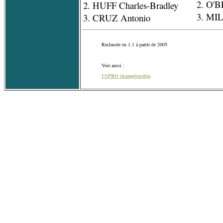
2. O'B
2. HUFF Charles-Bradley
3. MI
3. CRUZ Antonio
Reclassée en 1.1 à partir de 2005.
Voir aussi :
USPRO championship