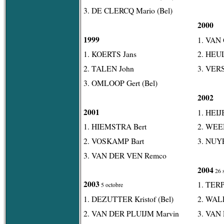
3. DE CLERCQ Mario (Bel)
2000
1999
1. VAN 
1. KOERTS Jans
2. HEUL
2. TALEN John
3. VER
3. OMLOOP Gert (Bel)
2002
2001
1. HEI
1. HIEMSTRA Bert
2. WEE
2. VOSKAMP Bart
3. NUY
3. VAN DER VEN Remco
2004
26 
2003
1. TER
5 octobre
1. DEZUTTER Kristof (Bel)
2. WAL
2. VAN DER PLUIJM Marvin
3. VAN