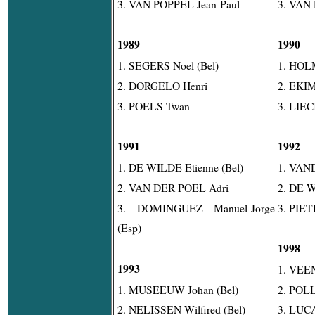
3. VAN POPPEL Jean-Paul
3. VAN
1989
1990
1. SEGERS Noel (Bel)
1. HOLM
2. DORGELO Henri
2. EKIM
3. POELS Twan
3. LIEC
1991
1992
1. DE WILDE Etienne (Bel)
1. VAN
2. VAN DER POEL Adri
2. DE W
3. DOMINGUEZ Manuel-Jorge
3. PIET
(Esp)
1998
1993
1. VEE
1. MUSEEUW Johan (Bel)
2. POLL
2. NELISSEN Wilfired (Bel)
3. LUC